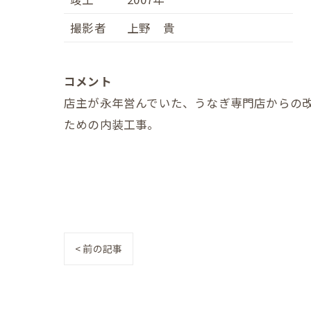
撮影者
上野 貴
コメント
店主が永年営んでいた、うなぎ専門店からの
ための内装工事。
< 前の記事