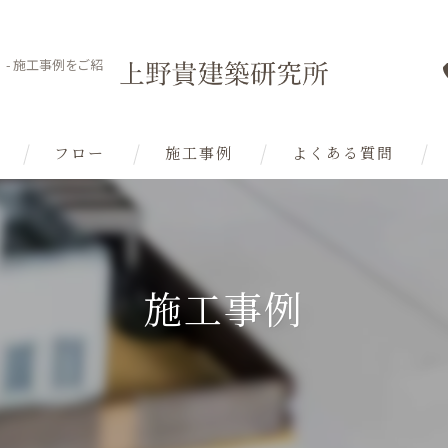
- 施工事例をご紹
フロー
施工事例
よくある質問
施工事例