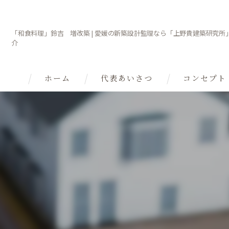
「和食料理」鈴吉 増改築 | 愛媛の新築設計監理なら「上野貴建築研究所」
介
ホーム
代表あいさつ
コンセプト