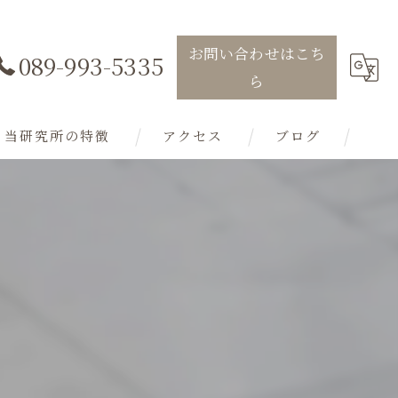
お問い合わせはこち
089-993-5335
ら
当研究所の特徴
アクセス
ブログ
リノベーション
注文住宅
ローコストハイデザイン
平屋
店舗