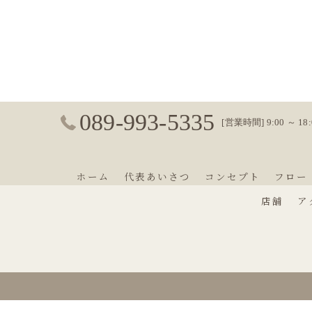
089-993-5335
[営業時間] 9:00 ～ 1
ホーム
代表あいさつ
コンセプト
フロー
店舗
ア