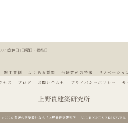
8:00 / [定休日] 日曜日・祝祭日
施工事例
よくある質問
当研究所の特徴
リノベーショ
クセス
ブログ
お問い合わせ
プライバシーポリシー
サ
c 2026 愛媛の新築設計なら「上野貴建築研究所」 ALL RIGHTS RESERVED.